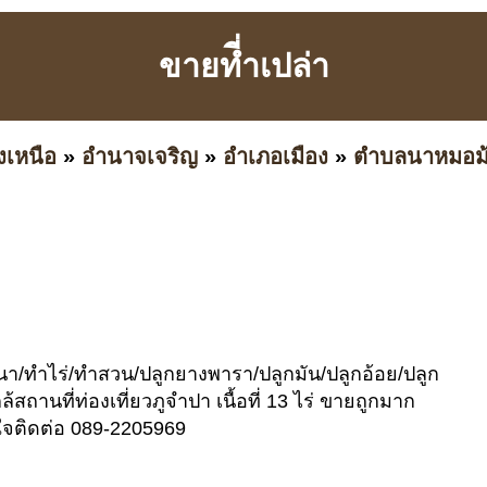
ขายที่ำเปล่า
งเหนือ
»
อำนาจเจริญ
»
อำเภอเมือง
»
ตำบลนาหมอม
/ทำไร่/ทำสวน/ปลูกยางพารา/ปลูกมัน/ปลูกอ้อย/ปลูก
สถานที่ท่องเที่ยวภูจำปา เนื้อที่ 13 ไร่ ขายถูกมาก
สนใจติดต่อ 089-2205969