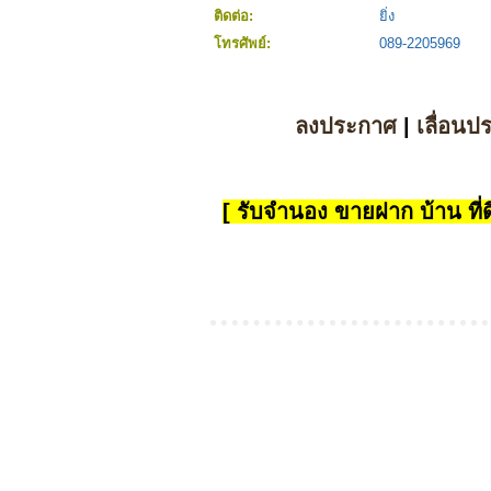
ติดต่อ:
ยิ่ง
โทรศัพย์:
089-2205969
ลงประกาศ
|
เลื่อนป
[ รับจำนอง ขายฝาก บ้าน ที่ดิ