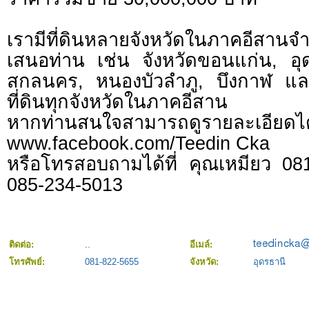
เรามีที่ดินหลายจังหวัดในภาคอีสานจ
เสนอท่าน เช่น จังหวัดขอนแก่น, อ
สกลนคร, หนองบัวลำภู, บึงกาฬ และช
ที่ดินทุกจังหวัดในภาคอีสาน
หากท่านสนใจสามารถดูรายละเอียดได้
www.facebook.com/Teedin Cka
หรือโทรสอบถามได้ที่ คุณเหมียว 0
085-234-5013
ติดต่อ:
..
อีเมล์:
โทรศัพย์:
081-822-5655
จังหวัด:
อุดรธานี