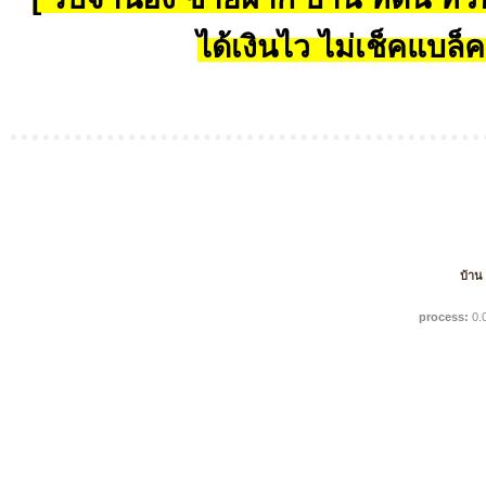
ได้เงินไว ไม่เช็คแบล็ค
บ้าน
process:
0.