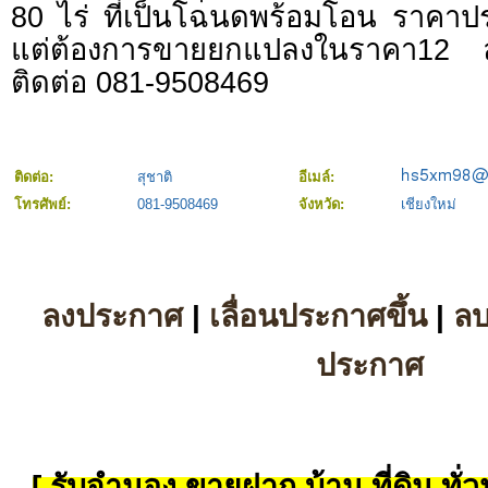
80 ไร่ ที่เป็นโฉนดพร้อมโอน ราคาปร
แต่ต้องการขายยกแปลงในราคา12
ติดต่อ 081-9508469
ติดต่อ:
สุชาติ
อีเมล์:
โทรศัพย์:
081-9508469
จังหวัด:
เชียงใหม่
ลงประกาศ
|
เลื่อนประกาศขึ้น
|
ล
ประกาศ
[ รับจำนอง ขายฝาก บ้าน ที่ดิน ทั่วป