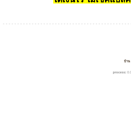
บ้าน
process:
0.