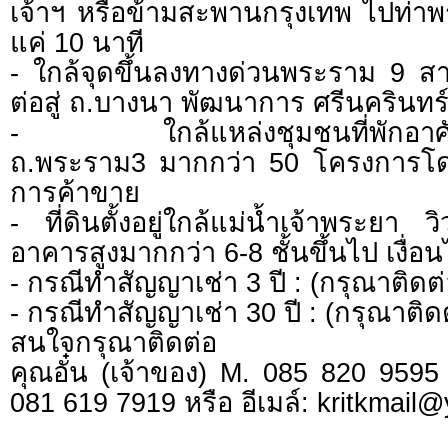
เจ้าฯ หรือข้ามสะพานกรุงเทพ ไปท่าพ
แค่ 10 นาที
- ใกล้จุดขึ้นลงทางด่วนพระราม 9 สา
ต่อสู่ ถ.บางนา พัฒนาการ ศรีนครินทร
- ใกล้แหล่งชุมชนที่พักอาศัย
ถ.พระราม3 มากกว่า 50 โครงการโด
การค้าขาย
- ที่ดินตั้งอยู่ใกล้แม่น้ำเจ้าพระยา ว
อาคารสูงมากกว่า 6-8 ชั้นขึ้นไป เงื่อ
- กรณีทำสัญญาเช่า 3 ปี : (กรุณาติด
- กรณีทำสัญญาเช่า 30 ปี : (กรุณาติ
สนใจกรุณาติดต่อ
คุณอั๋น (เจ้าของ) M. 085 820 9595
081 619 7919 หรือ อีเมล์:
kritkmail