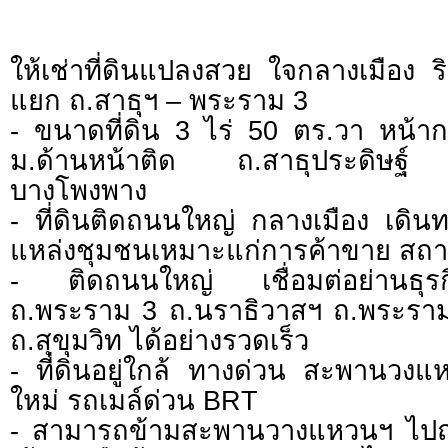
ให้เช่าที่ดินแปลงสวย ใจกลางเมือง ริ
แยก ถ.สาธุฯ – พระราม 3
- ขนาดที่ดิน 3 ไร่ 50 ตร.วา หน้าก
ม.ด้านหน้าติด ถ.สาธุประดิษฐ์ 
บางโพงพาง
- ที่ดินติดถนนใหญ่ กลางเมือง เดิ
แหล่งชุมชนเหมาะแก่การค้าขาย สถานที่
- ติดถนนใหญ่ เชื่อมต่อย่านธุร
ถ.พระราม 3 ถ.นราธิวาสฯ ถ.พระราม
ถ.สุขุมวิท ได้อย่างรวดเร็ว
- ที่ดินอยู่ใกล้ ทางด่วน สะพานวง
ใหม่ รถเมล์ด่วน BRT
- สามารถข้ามสะพานวางแหวนฯ ไปถ.สุ