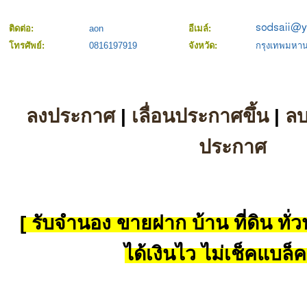
ติดต่อ:
aon
อีเมล์:
โทรศัพย์:
0816197919
จังหวัด:
กรุงเทพมหา
ลงประกาศ
|
เลื่อนประกาศขึ้น
|
ล
ประกาศ
[ รับจำนอง ขายฝาก บ้าน ที่ดิน ทั่วป
ได้เงินไว ไม่เช็คแบล็ค