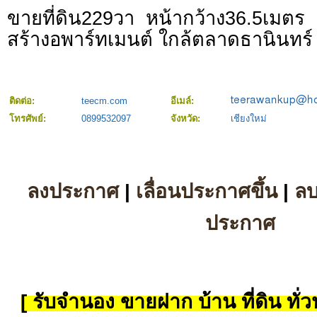
ขายที่ดิน229วา หน้ากว้าง36.5เมต
สร้างอพาร์ทเมนต์ ใกล้ตลาดธานินทร์
ติดต่อ:
teecm.com
อีเมล์:
โทรศัพย์:
0899532097
จังหวัด:
เชียงใหม่
ลงประกาศ
|
เลื่อนประกาศขึ้น
|
ล
ประกาศ
[ รับจำนอง ขายฝาก บ้าน ที่ดิน ทั่วป