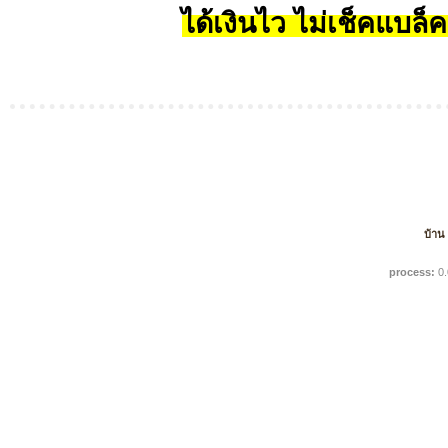
ได้เงินไว ไม่เช็คแบล็ค
บ้าน
process:
0.