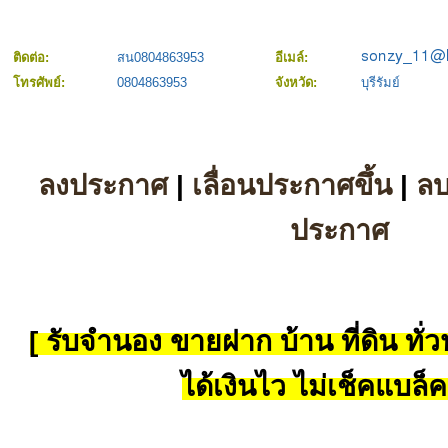
ติดต่อ:
สน0804863953
อีเมล์:
โทรศัพย์:
0804863953
จังหวัด:
บุรีรัมย์
ลงประกาศ
|
เลื่อนประกาศขึ้น
|
ล
ประกาศ
[ รับจำนอง ขายฝาก บ้าน ที่ดิน ทั่วป
ได้เงินไว ไม่เช็คแบล็ค