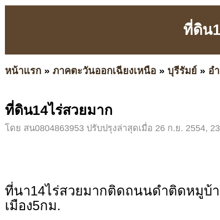
ที่ดิ
หน้าแรก
»
ภาคตะวันออกเฉียงเหนือ
»
บุรีรัมย์
»
อำ
ที่ดิน14ไร่สวยมาก
โดย สน0804863953 ปรับปรุงล่าสุดเมื่อ 26 ก.ย. 2554, 23
ที่นา14ไร่สวยมากติดถนนดำติดหมูบ้
เมือง5กม.