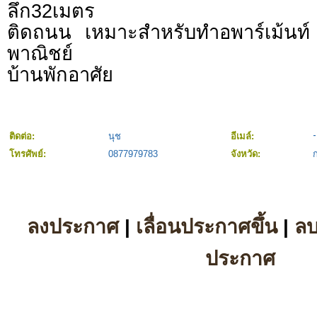
ลึก32เมตร
ติดถนน เหมาะสำหรับทำอพาร์เม้นท
พาณิชย์
บ้านพักอาศัย
ติดต่อ:
นุช
อีเมล์:
โทรศัพย์:
0877979783
จังหวัด:
ลงประกาศ
|
เลื่อนประกาศขึ้น
|
ล
ประกาศ