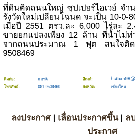
ที่ดินติดถนนใหญ่ ซุปเปอร์ไฮเวย์ จำน
รังวัดใหม่เปลียนโฉนด จะเป็น 10-0-8
เมื่อปี 2551 ตรว.ละ 6,000 ไร่ละ 2
ขายยกแปลงเพียง 12 ล้าน ที่น้ำไม่ท่
จากถนนประมาณ 1 ฟุต สนใจติดต
9508469
ติดต่อ:
สุชาติ
อีเมล์:
โทรศัพย์:
081-9508469
จังหวัด:
เชียงใหม่
ลงประกาศ
|
เลื่อนประกาศขึ้น
|
ล
ประกาศ