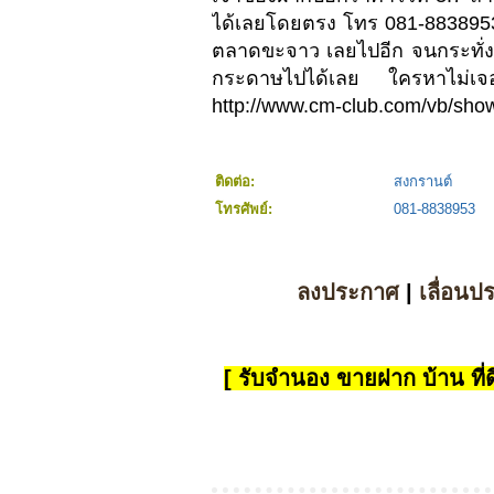
ได้เลยโดยตรง โทร 081-8838953
ตลาดขะจาว เลยไปอีก จนกระทั่งเ
กระดาษไปได้เลย ใครหาไม่เจอโ
http://www.cm-club.com/vb/sh
ติดต่อ:
สงกรานต์
โทรศัพย์:
081-8838953
ลงประกาศ
|
เลื่อนป
[ รับจำนอง ขายฝาก บ้าน ที่ดิ