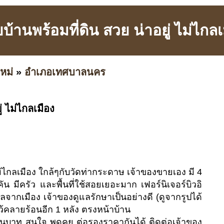
บ้านพร้อมที่ดิน สวย น่าอยู่ ไม่ไกลเ
หม่
»
อำเภอเทศบาลนคร
่ ไม่ไกลเมือง
ไม่ไกลเมือง ใกล้ๆกับวัดท่ากระดาษ เจ้าของขายเอง มี 4
น มีครัว และพื้นที่ใช้สอยเยอะมาก เฟอร์นิเจอร์บิวอิ
ไกลจากเมือง เจ้าของดูแลรักษาเป็นอย่างดี (ดูจากรูปได้
ว้คลายร้อนอีก 1 หลัง ตรงหน้าบ้าน
านบาท สนใจ พูดคุย ต่อรองราคากันได้ ติดต่อเจ้าของ