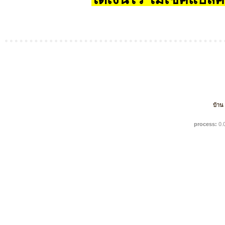
บ้าน
process:
0.