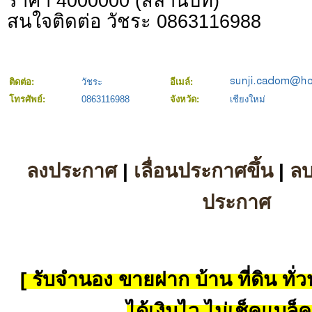
ราคา 4000000 (สี่ล้านบท)
สนใจติดต่อ วัชระ 0863116988
ติดต่อ:
วัชระ
อีเมล์:
โทรศัพย์:
0863116988
จังหวัด:
เชียงใหม่
ลงประกาศ
|
เลื่อนประกาศขึ้น
|
ล
ประกาศ
[ รับจำนอง ขายฝาก บ้าน ที่ดิน ทั่วป
ได้เงินไว ไม่เช็คแบล็ค