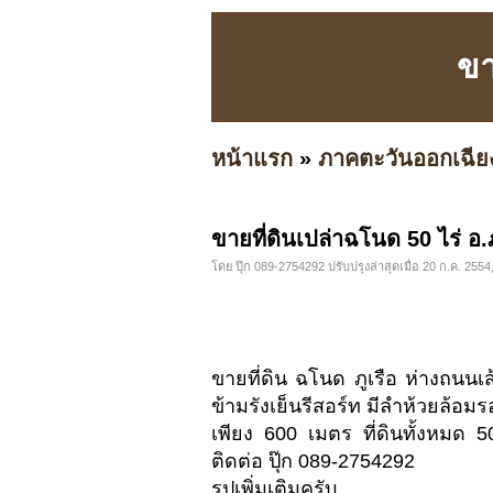
ขา
หน้าแรก
»
ภาคตะวันออกเฉีย
ขายที่ดินเปล่าฉโนด 50 ไร่ อ.ภ
โดย ปุ๊ก 089-2754292 ปรับปรุงล่าสุดเมื่อ 20 ก.ค. 2554
ขายที่ดิน ฉโนด ภูเรือ ห่างถนนเส
ข้ามรังเย็นรีสอร์ท มีลำห้วยล้อม
เพียง 600 เมตร ที่ดินทั้งหมด 
ติดต่อ ปุ๊ก 089-2754292
รูปเพิ่มเติมครับ