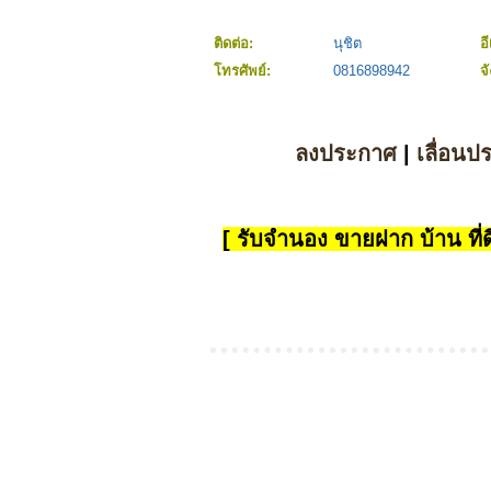
ติดต่อ:
นุชิต
อ
โทรศัพย์:
0816898942
จ
ลงประกาศ
|
เลื่อนป
[ รับจำนอง ขายฝาก บ้าน ที่ดิ