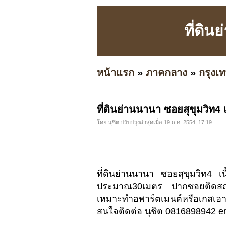
ที่ดิน
หน้าแรก
»
ภาคกลาง
»
กรุง
ที่ดินย่านนานา ซอยสุขุมวิท4 
โดย นุชิต ปรับปรุงล่าสุดเมื่อ 19 ก.ค. 2554, 17:19.
ที่ดินย่านนานา ซอยสุขุมวิท4 เ
ประมาณ30เมตร ปากซอยติดสถา
เหมาะทำอพาร์ตเมนต์หรือเกสเฮ
สนใจติดต่อ นุชิต 0816898942 em