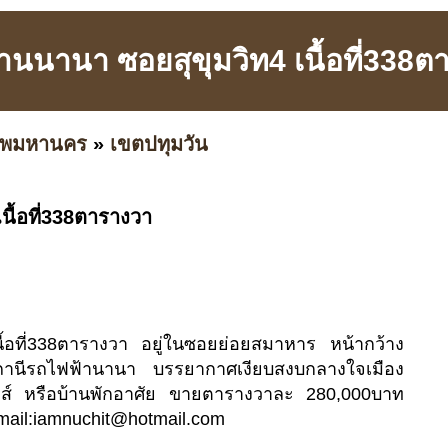
ย่านนานา ซอยสุขุมวิท4 เนื้อที่338
เทพมหานคร
»
เขตปทุมวัน
เนื้อที่338ตารางวา
นื้อที่338ตารางวา อยู่ในซอยย่อยสมาหาร หน้ากว้าง
นีรถไฟฟ้านานา บรรยากาศเงียบสงบกลางใจเมือง
าส์ หรือบ้านพักอาศัย ขายตารางวาละ 280,000บาท
ail:
iamnuchit@hotmail.com