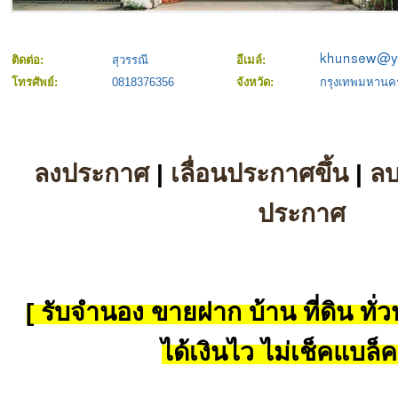
ติดต่อ:
สุวรรณี
อีเมล์:
โทรศัพย์:
0818376356
จังหวัด:
กรุงเทพมหานค
ลงประกาศ
|
เลื่อนประกาศขึ้น
|
ล
ประกาศ
[ รับจำนอง ขายฝาก บ้าน ที่ดิน ทั่วป
ได้เงินไว ไม่เช็คแบล็ค