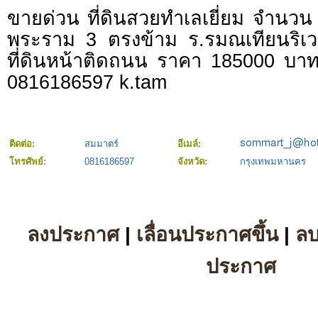
ขายด่วน ที่ดินสวยทำเลเยี่ยม จำนวน
พระราม 3 ตรงข้าม ร.รมณเทียนริเว
ที่ดินหน้าติดถนน ราคา 185000 บาท
0816186597 k.tam
ติดต่อ:
สมมาตร์
อีเมล์:
โทรศัพย์:
0816186597
จังหวัด:
กรุงเทพมหานคร
ลงประกาศ
|
เลื่อนประกาศขึ้น
|
ล
ประกาศ