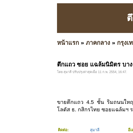
ต
หน้าแรก
»
ภาคกลาง
»
กรุง
ตึกแถว ซอย แฉล้มนิมิตร บ
โดย สุมาลี ปรับปรุงล่าสุดเมื่อ 11 ก.พ. 2554, 16:47.
ขายตึกแถว 4.5 ชั้น ริมถนนให
โลตัส ธ. กสิกรไทย ซอยแฉล้มฯ ร
ติดต่อ:
สุมาลี
อีเ