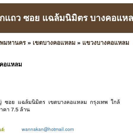
ึกแถว ซอย แฉล้มนิมิตร บางคอแห
เทพมหานคร
»
เขตบางคอแหลม
»
แขวงบางคอแหลม
างคอแหลม
ญ่ ซอย แฉล้มนิมิตร เขตบางคอแหลม กรุงเทพ ใกล้
าคา 7.5 ล้าน
มล์: