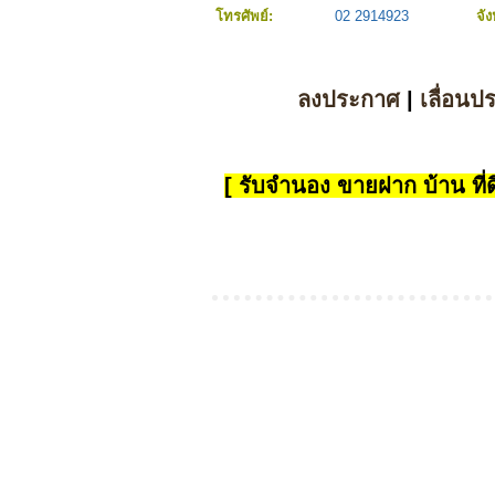
โทรศัพย์:
02 2914923
จั
ลงประกาศ
|
เลื่อนป
[ รับจำนอง ขายฝาก บ้าน ที่ดิ