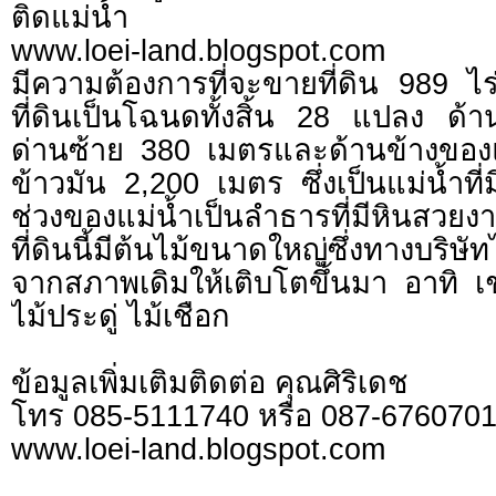
ติดแม่น้ำ
www.loei-land.blogspot.com
มีความต้องการที่จะขายที่ดิน 989 ไร่
ที่ดินเป็นโฉนดทั้งสิ้น 28 แปลง ด้
ด่านซ้าย 380 เมตรและด้านข้างของแป
ข้าวมัน 2,200 เมตร ซึ่งเป็นแม่น้ำที
ช่วงของแม่น้ำเป็นลำธารที่มีหินสว
ที่ดินนี้มีต้นไม้ขนาดใหญ่ซึ่งทางบริษ
จากสภาพเดิมให้เติบโตขึ้นมา อาทิ เช
ไม้ประดู่ ไม้เชือก
ข้อมูลเพิ่มเติมติดต่อ คุณศิริเดช
โทร 085-5111740 หรือ 087-676070
www.loei-land.blogspot.com