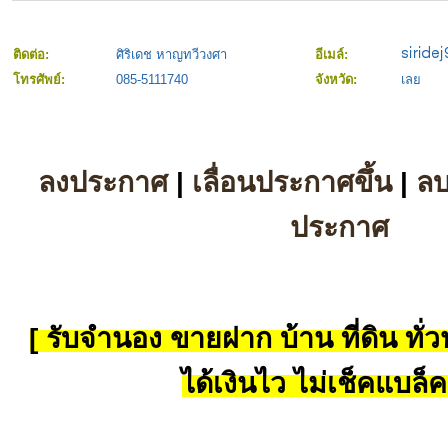
ติดต่อ:
ศิริเดช หาญทวีวงศา
อีเมล์:
โทรศัพย์:
085-5111740
จังหวัด:
เลย
ลงประกาศ
|
เลื่อนประกาศขึ้น
|
ล
ประกาศ
[ รับจำนอง ขายฝาก บ้าน ที่ดิน ทั่วป
ได้เงินไว ไม่เช็คแบล็ค