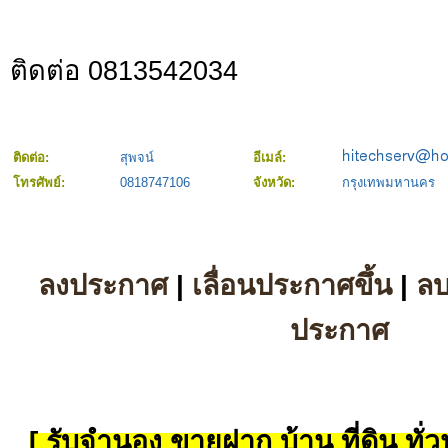
ติดต่อ 0813542034
ติดต่อ:
สุพจน์
อีเมล์:
โทรศัพย์:
0818747106
จังหวัด:
กรุงเทพมหานคร
ลงประกาศ
|
เลื่อนประกาศขึ้น
|
ล
ประกาศ
[ รับจำนอง ขายฝาก บ้าน ที่ดิน ทั่วป