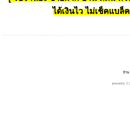
ได้เงินไว ไม่เช็คแบล็ค
บ้าน
process:
0.