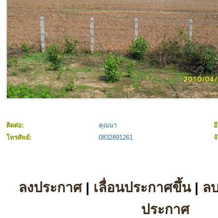
ติดต่อ:
คุณนา
อ
โทรศัพย์:
0832891261
จ
ลงประกาศ
|
เลื่อนประกาศขึ้น
|
ล
ประกาศ