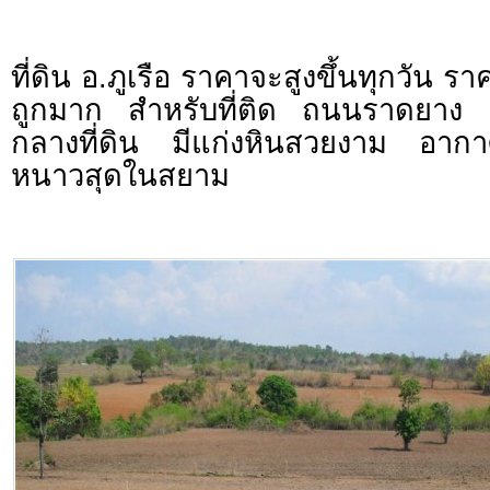
ที่ดิน อ.ภูเรือ ราคาจะสูงขึ้นทุกวัน ร
ถูกมาก สําหรับที่ติด ถนนราดยาง 
กลางที่ดิน มีแก่งหินสวยงาม อากาศ
หนาวสุดในสยาม