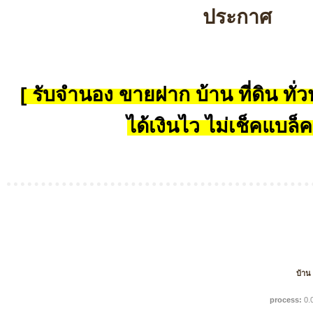
ประกาศ
[ รับจำนอง ขายฝาก บ้าน ที่ดิน ทั่วป
ได้เงินไว ไม่เช็คแบล็ค
บ้าน
process:
0.