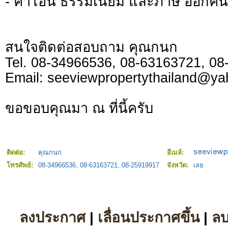
- ค่าโอน ธรรมเนียม และภาษี ออกคนล
สนใจติดต่อสอบถาม คุณกนก
Tel. 08-34966536, 08-63163721, 0
Email:
seeviewpropertythailand@ya
ขอขอบคุณมา ณ ที่นี้ครับ
ติดต่อ:
คุณกนก
อีเมล์:
โทรศัพย์:
08-34966536, 08-63163721, 08-25919917
จังหวัด:
เลย
ลงประกาศ
|
เลื่อนประกาศขึ้น
|
ล